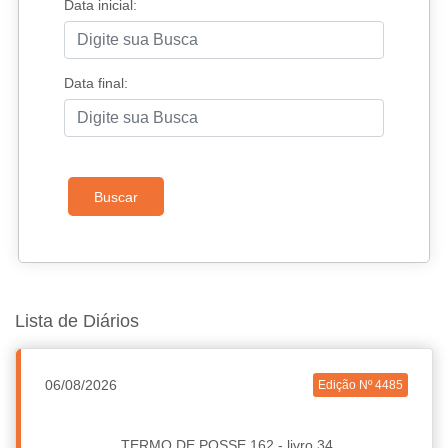
Data inicial:
Data final:
Buscar
Lista de Diários
06/08/2026
Edição Nº 4485
TERMO DE POSSE 162 - livro 34