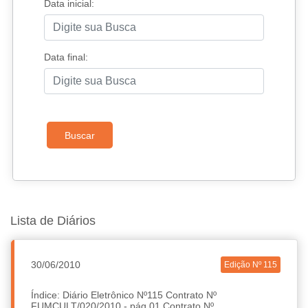
Data inicial:
Data final:
Buscar
Lista de Diários
30/06/2010
Edição Nº 115
Índice: Diário Eletrônico Nº115 Contrato Nº
FUMCULT/020/2010 - pág.01 Contrato Nº