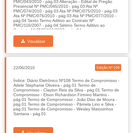
PMC/043/2010 - pág.03 Alteração - Edital de Pregão
Presencial Nº PMC/045/2010 - pág.03 Ata Nº
PMC/074/2010 - pág.03 Ata Nº PMC/075/2010 - pág.03
Ata Nº PMC/076/2010 - pág.03 Ata Nº PMC/077/2010 -
pág.04 Sexto Termo Aditivo ao Contrato Nº
PMC/116/2007 - pág.04 Sétimo Termo Aditivo ao
Contrato Nº PMC/116/2007 - pág.04
Visualizar
22/06/2010
Edição Nº 109
Índice: Diário Eletrônico Nº108 Termo de Compromisso -
Adele Stephanie Oliveira - pág.01 Termo de
Compromisso - Clayton Reis da Silva - pág.01 Termo de
Compromisso - Elson Richardson Firmino Martins -
pág.01 Termo de Compromisso - João Dias de Moura -
pág.01 Termo de Compromisso - Pâmela Lino e Silva -
pág.01 Termo de Compromisso - Wesley Matosinhos
Santana - pág.01
Visualizar