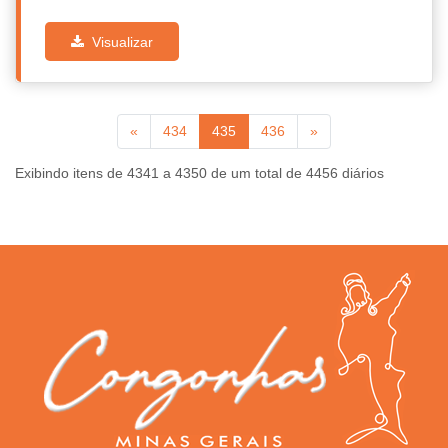
Visualizar
«
434
435
436
»
Exibindo itens de 4341 a 4350 de um total de 4456 diários