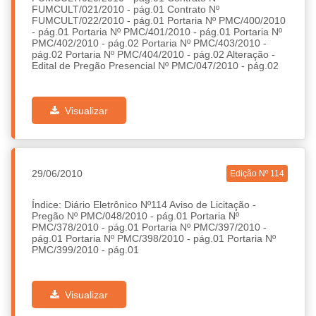
FUMCULT/021/2010 - pág.01 Contrato Nº
FUMCULT/022/2010 - pág.01 Portaria Nº PMC/400/2010
- pág.01 Portaria Nº PMC/401/2010 - pág.01 Portaria Nº
PMC/402/2010 - pág.02 Portaria Nº PMC/403/2010 -
pág.02 Portaria Nº PMC/404/2010 - pág.02 Alteração -
Edital de Pregão Presencial Nº PMC/047/2010 - pág.02
Visualizar
29/06/2010
Edição Nº 114
Índice: Diário Eletrônico Nº114 Aviso de Licitação -
Pregão Nº PMC/048/2010 - pág.01 Portaria Nº
PMC/378/2010 - pág.01 Portaria Nº PMC/397/2010 -
pág.01 Portaria Nº PMC/398/2010 - pág.01 Portaria Nº
PMC/399/2010 - pág.01
Visualizar