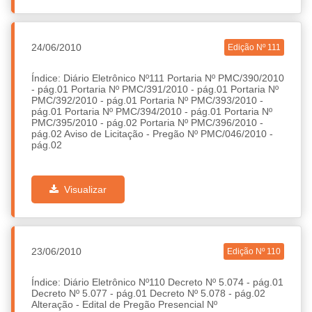
24/06/2010
Edição Nº 111
Índice: Diário Eletrônico Nº111 Portaria Nº PMC/390/2010
- pág.01 Portaria Nº PMC/391/2010 - pág.01 Portaria Nº
PMC/392/2010 - pág.01 Portaria Nº PMC/393/2010 -
pág.01 Portaria Nº PMC/394/2010 - pág.01 Portaria Nº
PMC/395/2010 - pág.02 Portaria Nº PMC/396/2010 -
pág.02 Aviso de Licitação - Pregão Nº PMC/046/2010 -
pág.02
Visualizar
23/06/2010
Edição Nº 110
Índice: Diário Eletrônico Nº110 Decreto Nº 5.074 - pág.01
Decreto Nº 5.077 - pág.01 Decreto Nº 5.078 - pág.02
Alteração - Edital de Pregão Presencial Nº