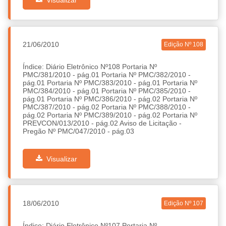
21/06/2010
Edição Nº 108
Índice: Diário Eletrônico Nº108 Portaria Nº
PMC/381/2010 - pág.01 Portaria Nº PMC/382/2010 -
pág.01 Portaria Nº PMC/383/2010 - pág.01 Portaria Nº
PMC/384/2010 - pág.01 Portaria Nº PMC/385/2010 -
pág.01 Portaria Nº PMC/386/2010 - pág.02 Portaria Nº
PMC/387/2010 - pág.02 Portaria Nº PMC/388/2010 -
pág.02 Portaria Nº PMC/389/2010 - pág.02 Portaria Nº
PREVCON/013/2010 - pág.02 Aviso de Licitação -
Pregão Nº PMC/047/2010 - pág.03
Visualizar
18/06/2010
Edição Nº 107
Índice: Diário Eletrônico Nº107 Portaria Nº